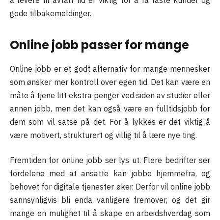
å levere til avtalt tid er viktig for å få faste kunder og
gode tilbakemeldinger.
Online jobb passer for mange
Online jobb er et godt alternativ for mange mennesker
som ønsker mer kontroll over egen tid. Det kan være en
måte å tjene litt ekstra penger ved siden av studier eller
annen jobb, men det kan også være en fulltidsjobb for
dem som vil satse på det. For å lykkes er det viktig å
være motivert, strukturert og villig til å lære nye ting.
Fremtiden for online jobb ser lys ut. Flere bedrifter ser
fordelene med at ansatte kan jobbe hjemmefra, og
behovet for digitale tjenester øker. Derfor vil online jobb
sannsynligvis bli enda vanligere fremover, og det gir
mange en mulighet til å skape en arbeidshverdag som